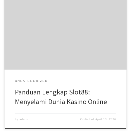
Mengapa Memilih Slot88 dalam Dunia Kasino Online? Slot88 adalah
pintu gerbang menuju pengalaman perjudian yang tak terlupakan.
Dalam ekosistem kasino online, jika Anda mencari kombinasi
antara kesenangan dan peluang memenangkan jackpot, maka
slot88 adalah pilihan yang tepat. Dengan berbagai permainan
menarik, platform ini menawarkan lebih dari sekadar hiburan; ini
adalah […]
UNCATEGORIZED
Panduan Lengkap Slot88:
Menyelami Dunia Kasino Online
by
admin
Published
April 13, 2026