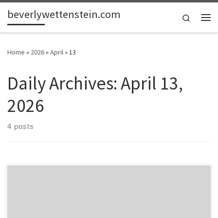
beverlywettenstein.com
Skip to content
Search
Me
Home
»
2026
»
April
»
13
Daily Archives:
April 13,
2026
4 posts
Pengenalan Slot88: Dunia Menarik dari Kasino Online Dalam dunia
kasino online, slot88 telah menjadi salah satu permainan paling