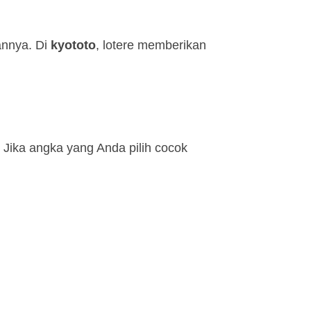
annya. Di
kyototo
, lotere memberikan
Jika angka yang Anda pilih cocok