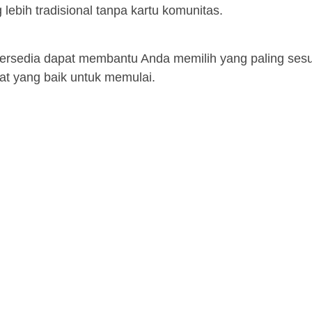
ebih tradisional tanpa kartu komunitas.
tersedia dapat membantu Anda memilih yang paling sesu
at yang baik untuk memulai.
mengembangkan beberapa keterampilan, seperti mengg
ampuh jika dilakukan dengan benar, tetapi ingatlah untu
oto
bertahan dalam permainan panjang. Pastikan untuk
 akan menang.
Pengalaman Nyata dari K