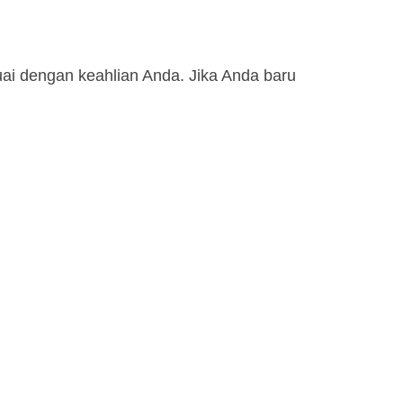
ai dengan keahlian Anda. Jika Anda baru
ertak, manajemen chip, dan membaca
k tidak terlalu sering melakukannya.
 tidak mempertaruhkan semua chip Anda
enyamanan Rumah