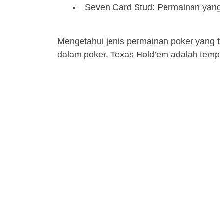
Seven Card Stud: Permainan yang l
Mengetahui jenis permainan poker yang 
dalam poker, Texas Hold’em adalah temp
Strategi Menang di Poker
Untuk menang dalam poker, Anda perlu 
lawan. Menggertak dapat menjadi senjata 
Manajemen chip adalah kunci untuk
kyot
dalam satu tangan jika Anda tidak yakin
Kasino Langsung: 