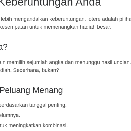
 Keberuntungan Anda
lebih mengandalkan keberuntungan, lotere adalah pilih
kesempatan untuk memenangkan hadiah besar.
a?
in memilih sejumlah angka dan menunggu hasil undian. 
adiah. Sederhana, bukan?
 Peluang Menang
berdasarkan tanggal penting.
belumnya.
tuk meningkatkan kombinasi.