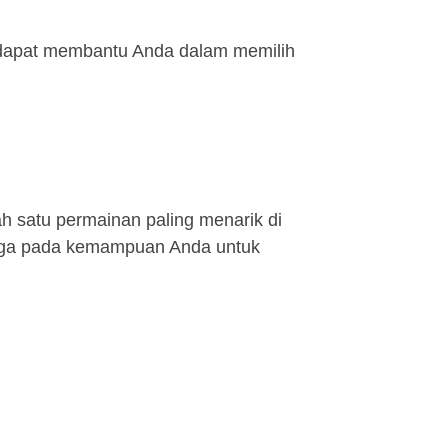
k dapat membantu Anda dalam memilih
 satu permainan paling menarik di
 juga pada kemampuan Anda untuk