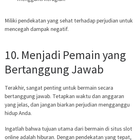
Miliki pendekatan yang sehat terhadap perjudian untuk
mencegah dampak negatif.
10. Menjadi Pemain yang
Bertanggung Jawab
Terakhir, sangat penting untuk bermain secara
bertanggung jawab. Tetapkan waktu dan anggaran
yang jelas, dan jangan biarkan perjudian mengganggu
hidup Anda.
Ingatlah bahwa tujuan utama dari bermain di situs slot
online adalah hiburan. Dengan pendekatan yang tepat,