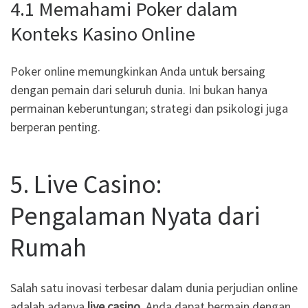
4.1 Memahami Poker dalam
Konteks Kasino Online
Poker online memungkinkan Anda untuk bersaing
dengan pemain dari seluruh dunia. Ini bukan hanya
permainan keberuntungan; strategi dan psikologi juga
berperan penting.
5. Live Casino:
Pengalaman Nyata dari
Rumah
Salah satu inovasi terbesar dalam dunia perjudian online
adalah adanya
live casino
. Anda dapat bermain dengan