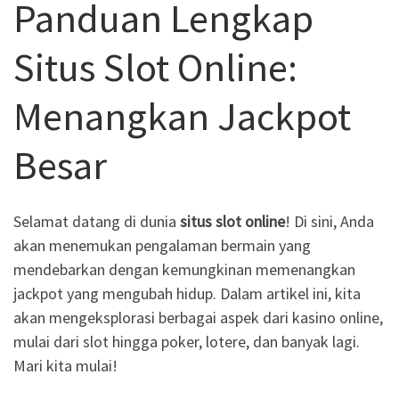
Panduan Lengkap
Situs Slot Online:
Menangkan Jackpot
Besar
Selamat datang di dunia
situs slot online
! Di sini, Anda
akan menemukan pengalaman bermain yang
mendebarkan dengan kemungkinan memenangkan
jackpot yang mengubah hidup. Dalam artikel ini, kita
akan mengeksplorasi berbagai aspek dari kasino online,
mulai dari slot hingga poker, lotere, dan banyak lagi.
Mari kita mulai!