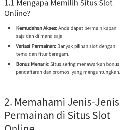
1.1 Mengapa Memilih Situs Slot
Online?
Kemudahan Akses:
Anda dapat bermain kapan
saja dan di mana saja.
Variasi Permainan:
Banyak pilihan slot dengan
tema dan fitur beragam.
Bonus Menarik:
Situs sering menawarkan bonus
pendaftaran dan promosi yang menguntungkan.
2. Memahami Jenis-Jenis
Permainan di Situs Slot
Online