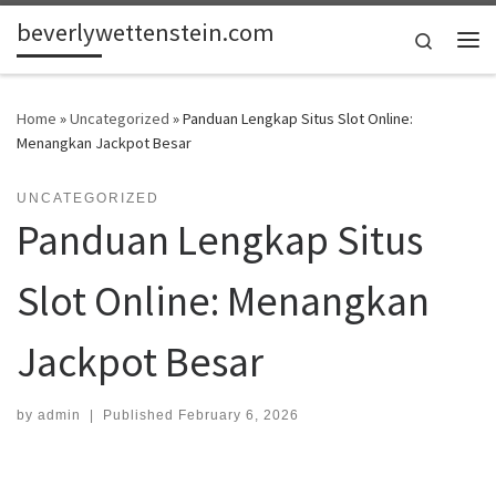
beverlywettenstein.com
Skip to content
Search
Me
Home
»
Uncategorized
»
Panduan Lengkap Situs Slot Online:
Menangkan Jackpot Besar
UNCATEGORIZED
Panduan Lengkap Situs
Slot Online: Menangkan
Jackpot Besar
by
admin
|
Published
February 6, 2026