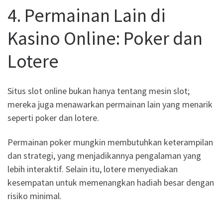
4. Permainan Lain di
Kasino Online: Poker dan
Lotere
Situs slot online bukan hanya tentang mesin slot;
mereka juga menawarkan permainan lain yang menarik
seperti poker dan lotere.
Permainan poker mungkin membutuhkan keterampilan
dan strategi, yang menjadikannya pengalaman yang
lebih interaktif. Selain itu, lotere menyediakan
kesempatan untuk memenangkan hadiah besar dengan
risiko minimal.