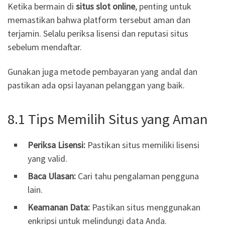
Ketika bermain di
situs slot online
, penting untuk
memastikan bahwa platform tersebut aman dan
terjamin. Selalu periksa lisensi dan reputasi situs
sebelum mendaftar.
Gunakan juga metode pembayaran yang andal dan
pastikan ada opsi layanan pelanggan yang baik.
8.1 Tips Memilih Situs yang Aman
Periksa Lisensi:
Pastikan situs memiliki lisensi
yang valid.
Baca Ulasan:
Cari tahu pengalaman pengguna
lain.
Keamanan Data:
Pastikan situs menggunakan
enkripsi untuk melindungi data Anda.