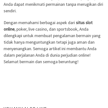
Anda dapat menikmati permainan tanpa merugikan diri
sendiri.
Dengan memahami berbagai aspek dari
situs slot
online
, poker, live casino, dan sportsbook, Anda
dilengkapi untuk membuat pengalaman bermain yang
tidak hanya menguntungkan tetapi juga aman dan
menyenangkan. Semoga artikel ini membantu Anda
dalam perjalanan Anda di dunia perjudian online!
Selamat bermain dan semoga beruntung!